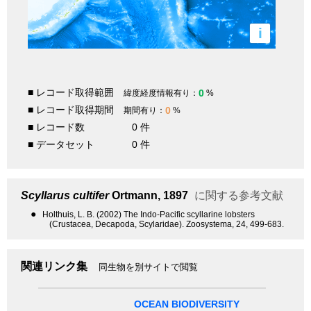
i
■ レコード取得範囲
0
緯度経度情報有り：
%
■ レコード取得期間
0
期間有り：
%
■ レコード数
0 件
■ データセット
0 件
Scyllarus cultifer
Ortmann, 1897
に関する参考文献
●
Holthuis, L. B. (2002) The Indo-Pacific scyllarine lobsters
(Crustacea, Decapoda, Scylaridae). Zoosystema, 24, 499-683.
関連リンク集
同生物を別サイトで閲覧
OCEAN BIODIVERSITY