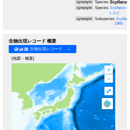
Scyllarus 
synonym
Species
synonym
Species
Scyllarus cul
ミエビ
synonym
Subspecies
Scyllarus
1960
生物出現レコード 概要
生物出現レコード →
[地図・概要]
+
–
⤢