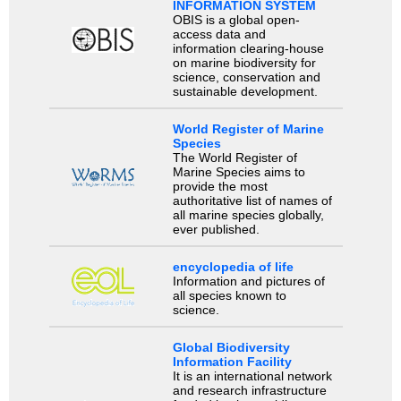
INFORMATION SYSTEM
OBIS is a global open-
access data and
information clearing-house
on marine biodiversity for
science, conservation and
sustainable development.
World Register of Marine
Species
The World Register of
Marine Species aims to
provide the most
authoritative list of names of
all marine species globally,
ever published.
encyclopedia of life
Information and pictures of
all species known to
science.
Global Biodiversity
Information Facility
It is an international network
and research infrastructure