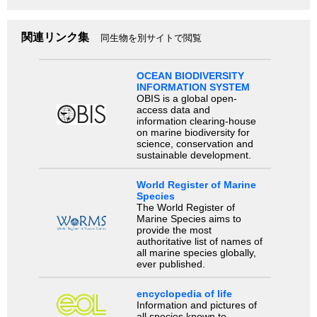
関連リンク集
同生物を別サイトで閲覧
OCEAN BIODIVERSITY
INFORMATION SYSTEM
OBIS is a global open-
access data and
information clearing-house
on marine biodiversity for
science, conservation and
sustainable development.
World Register of Marine
Species
The World Register of
Marine Species aims to
provide the most
authoritative list of names of
all marine species globally,
ever published.
encyclopedia of life
Information and pictures of
all species known to