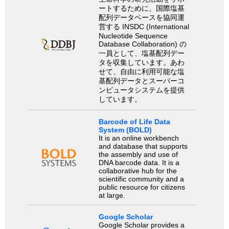
ートするために、国際塩基
配列データベースを協同運
営する INSDC (International
Nucleotide Sequence
Database Collaboration) の
一員として、塩基配列デー
タを収集しています。あわ
せて、自由に利用可能な塩
基配列データとスーパーコ
ンピュータシステムを提供
しています。
Barcode of Life Data
System (BOLD)
It is an online workbench
and database that supports
the assembly and use of
DNA barcode data. It is a
collaborative hub for the
scientific community and a
public resource for citizens
at large.
Google Scholar
Google Scholar provides a