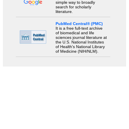
simple way to broadly
search for scholarly
literature.
PubMed Central® (PMC)
It is a free full-text archive
of biomedical and life
sciences journal literature at
the U.S. National Institutes
of Health's National Library
of Medicine (NIH/NLM).