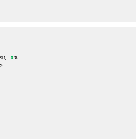
0
有り：
%
%