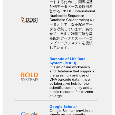
ートするために、国際塩基
配列データベースを協同運
営する INSDC (International
Nucleotide Sequence
Database Collaboration) の
一員として、塩基配列デー
タを収集しています。あわ
せて、自由に利用可能な塩
基配列データとスーパーコ
ンピュータシステムを提供
しています。
Barcode of Life Data
System (BOLD)
It is an online workbench
and database that supports
the assembly and use of
DNA barcode data. It is a
collaborative hub for the
scientific community and a
public resource for citizens
at large.
Google Scholar
Google Scholar provides a
simple way to broadly