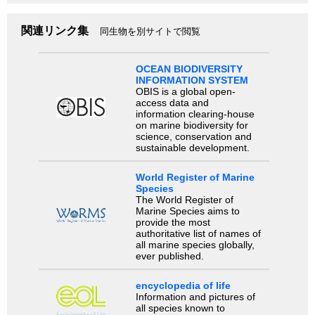
関連リンク集
同生物を別サイトで閲覧
OCEAN BIODIVERSITY
INFORMATION SYSTEM
OBIS is a global open-
access data and
information clearing-house
on marine biodiversity for
science, conservation and
sustainable development.
World Register of Marine
Species
The World Register of
Marine Species aims to
provide the most
authoritative list of names of
all marine species globally,
ever published.
encyclopedia of life
Information and pictures of
all species known to