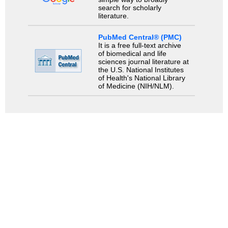
search for scholarly
literature.
PubMed Central® (PMC)
It is a free full-text archive
of biomedical and life
sciences journal literature at
the U.S. National Institutes
of Health's National Library
of Medicine (NIH/NLM).