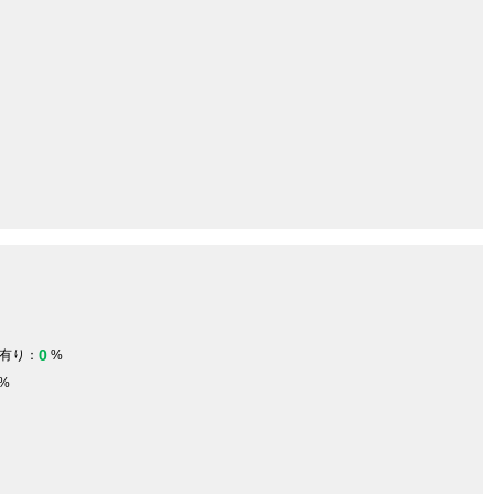
0
有り：
%
%