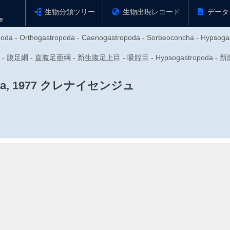
生物分類ツリー
生物出現レコード
データ
opoda - Orthogastropoda - Caenogastropoda - Sorbeoconcha - Hypsoga
門 - 腹足綱 - 直腹足亜綱 - 新生腹足上目 - 吸腔目 - Hypsogastropoda
, 1977
クレナイセンジュ