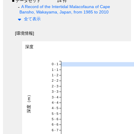
■ データセット
14 件
A Record of the Intertidal Malacofauna of Cape
Bansho, Wakayama, Japan, from 1985 to 2010
全て表示
[環境情報]
深度
0 - 1
1 - 1
1 - 2
2 - 2
2 - 3
3 - 3
深度（m）
3 - 4
4 - 4
4 - 5
5 - 5
5 - 6
6 - 6
6 - 7