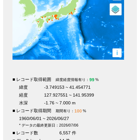
i
■ レコード取得範囲
99
緯度経度情報有り：
%
緯度
-3.749153 ~ 41.454771
経度
127.927551 ~ 141.95399
水深
-1.76 ~ 7.000 m
■ レコード取得期間
100
期間有り：
%
1960/06/01 ~ 2026/06/27
* データの最終更新日：2026/07/06
■ レコード数
6,557 件