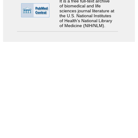
It is a free full-text archive
of biomedical and life
sciences journal literature at
the U.S. National Institutes
of Health's National Library
of Medicine (NIH/NLM).