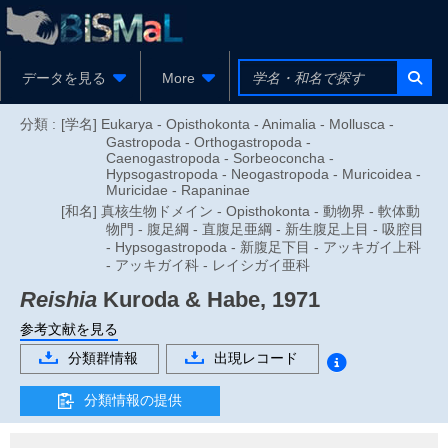
データを見る
More
分類 :
[学名] Eukarya - Opisthokonta - Animalia - Mollusca -
Gastropoda - Orthogastropoda -
Caenogastropoda - Sorbeoconcha -
Hypsogastropoda - Neogastropoda - Muricoidea -
Muricidae - Rapaninae
[和名] 真核生物ドメイン - Opisthokonta - 動物界 - 軟体動
物門 - 腹足綱 - 直腹足亜綱 - 新生腹足上目 - 吸腔目
- Hypsogastropoda - 新腹足下目 - アッキガイ上科
- アッキガイ科 - レイシガイ亜科
Reishia
Kuroda & Habe, 1971
参考文献を見る
分類群情報
出現レコード
分類情報の提供