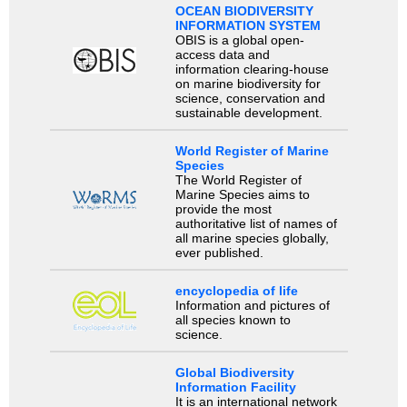
OCEAN BIODIVERSITY
INFORMATION SYSTEM
OBIS is a global open-
access data and
information clearing-house
on marine biodiversity for
science, conservation and
sustainable development.
World Register of Marine
Species
The World Register of
Marine Species aims to
provide the most
authoritative list of names of
all marine species globally,
ever published.
encyclopedia of life
Information and pictures of
all species known to
science.
Global Biodiversity
Information Facility
It is an international network