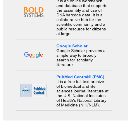
It is an online workbench
and database that supports
the assembly and use of
DNA barcode data. It is a
collaborative hub for the
scientific community and a
public resource for citizens
at large.
Google Scholar
Google Scholar provides a
simple way to broadly
search for scholarly
literature.
PubMed Central® (PMC)
It is a free full-text archive
of biomedical and life
sciences journal literature at
the U.S. National Institutes
of Health's National Library
of Medicine (NIH/NLM).