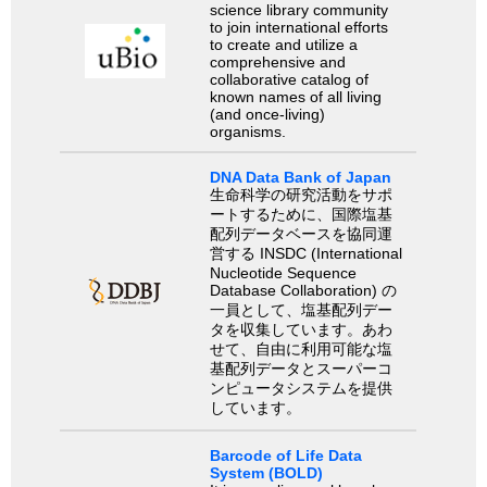
science library community
to join international efforts
to create and utilize a
comprehensive and
collaborative catalog of
known names of all living
(and once-living)
organisms.
DNA Data Bank of Japan
生命科学の研究活動をサポ
ートするために、国際塩基
配列データベースを協同運
営する INSDC (International
Nucleotide Sequence
Database Collaboration) の
一員として、塩基配列デー
タを収集しています。あわ
せて、自由に利用可能な塩
基配列データとスーパーコ
ンピュータシステムを提供
しています。
Barcode of Life Data
System (BOLD)