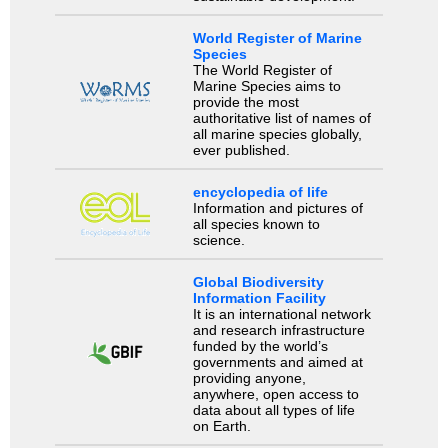
World Register of Marine
Species
The World Register of
Marine Species aims to
provide the most
authoritative list of names of
all marine species globally,
ever published.
encyclopedia of life
Information and pictures of
all species known to
science.
Global Biodiversity
Information Facility
It is an international network
and research infrastructure
funded by the world’s
governments and aimed at
providing anyone,
anywhere, open access to
data about all types of life
on Earth.