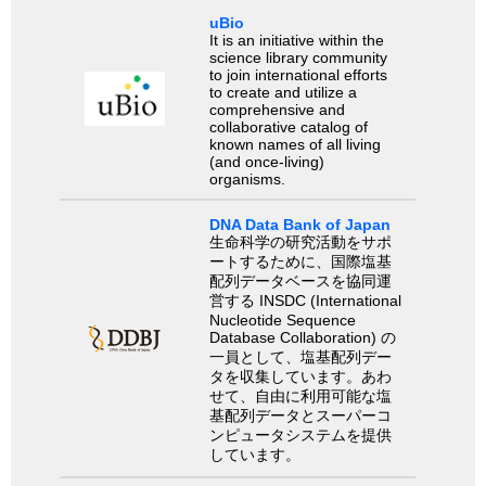
uBio
It is an initiative within the
science library community
to join international efforts
to create and utilize a
comprehensive and
collaborative catalog of
known names of all living
(and once-living)
organisms.
DNA Data Bank of Japan
生命科学の研究活動をサポ
ートするために、国際塩基
配列データベースを協同運
営する INSDC (International
Nucleotide Sequence
Database Collaboration) の
一員として、塩基配列デー
タを収集しています。あわ
せて、自由に利用可能な塩
基配列データとスーパーコ
ンピュータシステムを提供
しています。