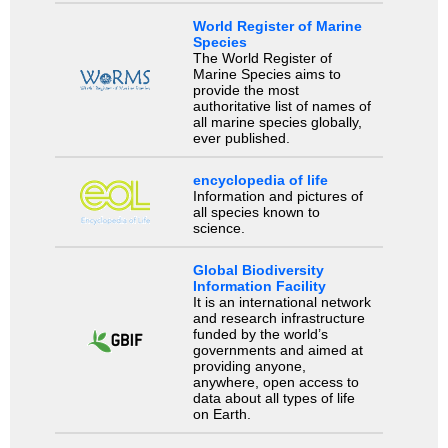
World Register of Marine
Species
The World Register of
Marine Species aims to
provide the most
authoritative list of names of
all marine species globally,
ever published.
encyclopedia of life
Information and pictures of
all species known to
science.
Global Biodiversity
Information Facility
It is an international network
and research infrastructure
funded by the world’s
governments and aimed at
providing anyone,
anywhere, open access to
data about all types of life
on Earth.