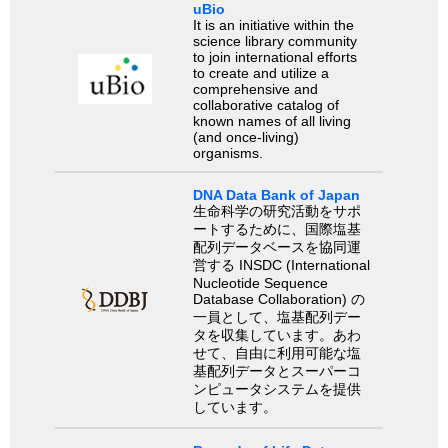
uBio
It is an initiative within the
science library community
to join international efforts
to create and utilize a
comprehensive and
collaborative catalog of
known names of all living
(and once-living)
organisms.
DNA Data Bank of Japan
生命科学の研究活動をサポ
ートするために、国際塩基
配列データベースを協同運
営する INSDC (International
Nucleotide Sequence
Database Collaboration) の
一員として、塩基配列デー
タを収集しています。あわ
せて、自由に利用可能な塩
基配列データとスーパーコ
ンピュータシステムを提供
しています。