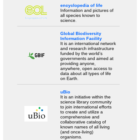
encyclopedia of life
Information and pictures of
all species known to
science.
Global Biodiversity
Information Facility
It is an international network
and research infrastructure
funded by the world’s
governments and aimed at
providing anyone,
anywhere, open access to
data about all types of life
on Earth.
uBio
It is an initiative within the
science library community
to join international efforts
to create and utilize a
comprehensive and
collaborative catalog of
known names of all living
(and once-living)
organisms.