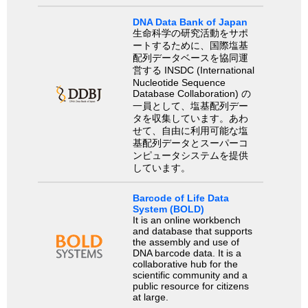
DNA Data Bank of Japan
生命科学の研究活動をサポ
ートするために、国際塩基
配列データベースを協同運
営する INSDC (International
Nucleotide Sequence
Database Collaboration) の
一員として、塩基配列デー
タを収集しています。あわ
せて、自由に利用可能な塩
基配列データとスーパーコ
ンピュータシステムを提供
しています。
Barcode of Life Data
System (BOLD)
It is an online workbench
and database that supports
the assembly and use of
DNA barcode data. It is a
collaborative hub for the
scientific community and a
public resource for citizens
at large.