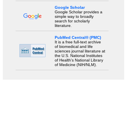
Google Scholar
Google Scholar provides a
simple way to broadly
search for scholarly
literature.
PubMed Central® (PMC)
It is a free full-text archive
of biomedical and life
sciences journal literature at
the U.S. National Institutes
of Health's National Library
of Medicine (NIH/NLM).