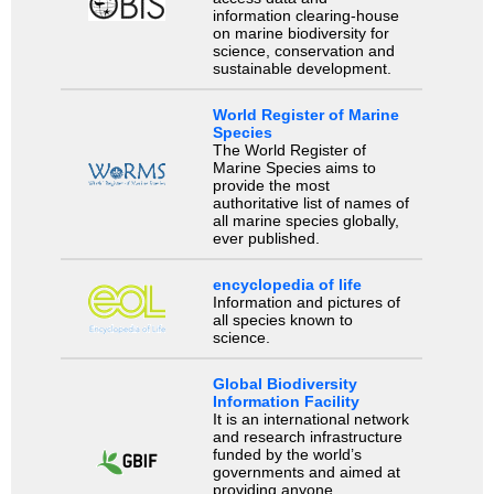
information clearing-house
on marine biodiversity for
science, conservation and
sustainable development.
World Register of Marine
Species
The World Register of
Marine Species aims to
provide the most
authoritative list of names of
all marine species globally,
ever published.
encyclopedia of life
Information and pictures of
all species known to
science.
Global Biodiversity
Information Facility
It is an international network
and research infrastructure
funded by the world’s
governments and aimed at
providing anyone,