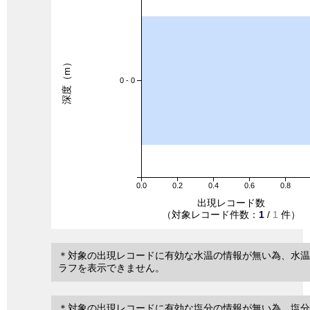
深度（m）
0 - 0
0.0
0.2
0.4
0.6
0.8
出現レコード数
（対象レコード件数：
1
/
1
件）
＊対象の出現レコードに有効な水温の情報が無い為、水温
ラフを表示できません。
＊対象の出現レコードに有効な塩分の情報が無い為、塩分