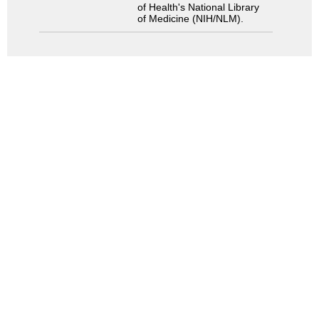
of Health's National Library
of Medicine (NIH/NLM).