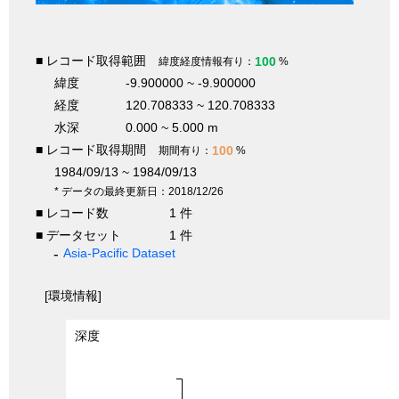
■ レコード取得範囲
100
緯度経度情報有り：
%
緯度
-9.900000 ~ -9.900000
経度
120.708333 ~ 120.708333
水深
0.000 ~ 5.000 m
■ レコード取得期間
100
期間有り：
%
1984/09/13 ~ 1984/09/13
* データの最終更新日：2018/12/26
■ レコード数
1 件
■ データセット
1 件
Asia-Pacific Dataset
[環境情報]
深度