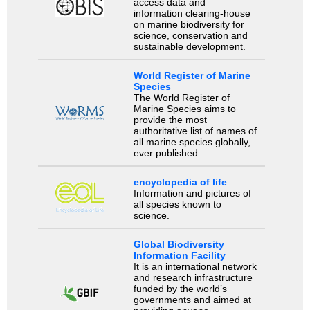
access data and
information clearing-house
on marine biodiversity for
science, conservation and
sustainable development.
World Register of Marine
Species
The World Register of
Marine Species aims to
provide the most
authoritative list of names of
all marine species globally,
ever published.
encyclopedia of life
Information and pictures of
all species known to
science.
Global Biodiversity
Information Facility
It is an international network
and research infrastructure
funded by the world’s
governments and aimed at