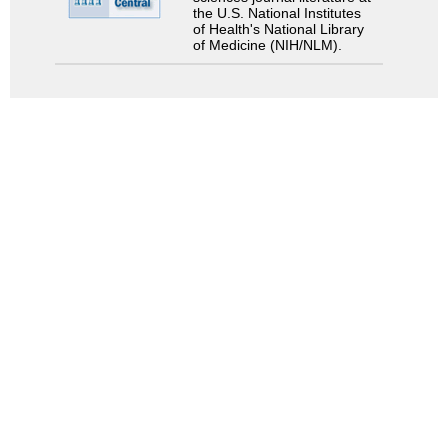
the U.S. National Institutes
of Health's National Library
of Medicine (NIH/NLM).