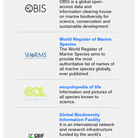
OBIS is a global open-
access data and
information clearing-house
on marine biodiversity for
science, conservation and
sustainable development.
World Register of Marine
Species
The World Register of
Marine Species aims to
provide the most
authoritative list of names of
all marine species globally,
ever published.
encyclopedia of life
Information and pictures of
all species known to
science.
Global Biodiversity
Information Facility
It is an international network
and research infrastructure
funded by the world’s