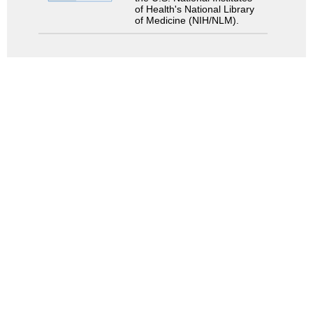
of Health's National Library
of Medicine (NIH/NLM).