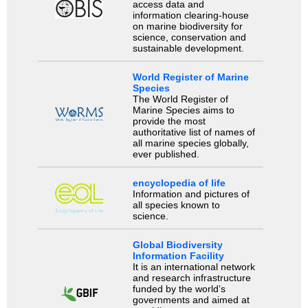
access data and
information clearing-house
on marine biodiversity for
science, conservation and
sustainable development.
World Register of Marine
Species
The World Register of
Marine Species aims to
provide the most
authoritative list of names of
all marine species globally,
ever published.
encyclopedia of life
Information and pictures of
all species known to
science.
Global Biodiversity
Information Facility
It is an international network
and research infrastructure
funded by the world’s
governments and aimed at