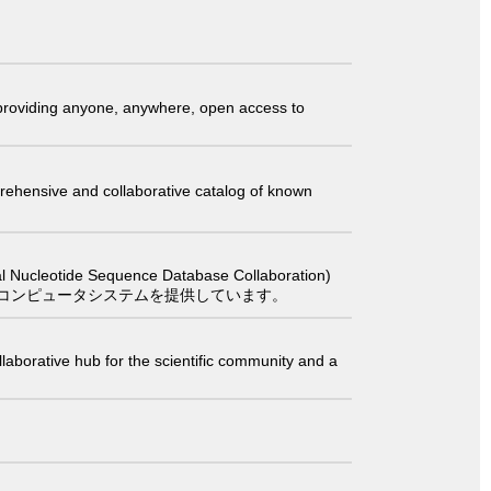
t providing anyone, anywhere, open access to
comprehensive and collaborative catalog of known
 Sequence Database Collaboration)
コンピュータシステムを提供しています。
laborative hub for the scientific community and a