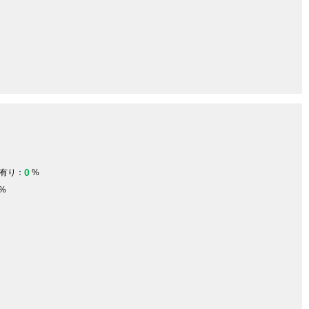
0
有り：
%
%