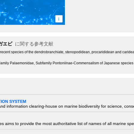
i
ガエビ
に関する参考文献
e recent species of the dendrobranchiate, stenopodidean, procarididean and carid
). Family Palaemonidae, Subfamily Pontoniinae-Commensalism of Japanese specie
TION SYSTEM
nd information clearing-house on marine biodiversity for science, con
 aims to provide the most authoritative list of names of all marine spec