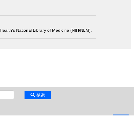
 of Health's National Library of Medicine (NIH/NLM).
検索