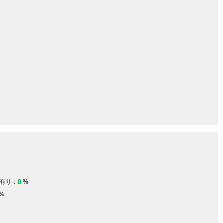
0
有り：
%
%