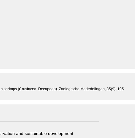
ean shrimps (Crustacea: Decapoda). Zoologische Mededelingen, 85(9), 195-
servation and sustainable development.