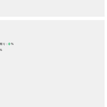
0
有り：
%
%