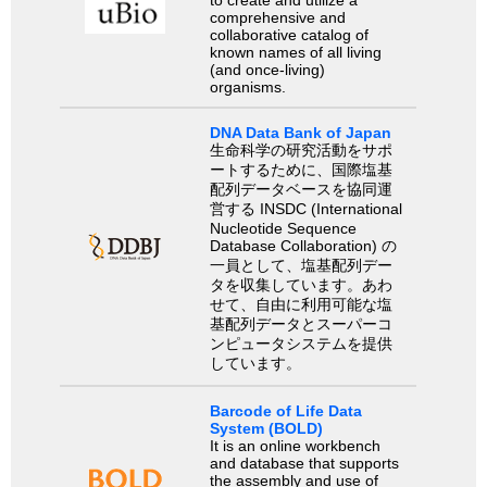
comprehensive and
collaborative catalog of
known names of all living
(and once-living)
organisms.
DNA Data Bank of Japan
生命科学の研究活動をサポ
ートするために、国際塩基
配列データベースを協同運
営する INSDC (International
Nucleotide Sequence
Database Collaboration) の
一員として、塩基配列デー
タを収集しています。あわ
せて、自由に利用可能な塩
基配列データとスーパーコ
ンピュータシステムを提供
しています。
Barcode of Life Data
System (BOLD)
It is an online workbench
and database that supports
the assembly and use of