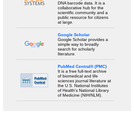
DNA barcode data. It is a
collaborative hub for the
scientific community and a
public resource for citizens
at large.
Google Scholar
Google Scholar provides a
simple way to broadly
search for scholarly
literature.
PubMed Central® (PMC)
It is a free full-text archive
of biomedical and life
sciences journal literature at
the U.S. National Institutes
of Health's National Library
of Medicine (NIH/NLM).