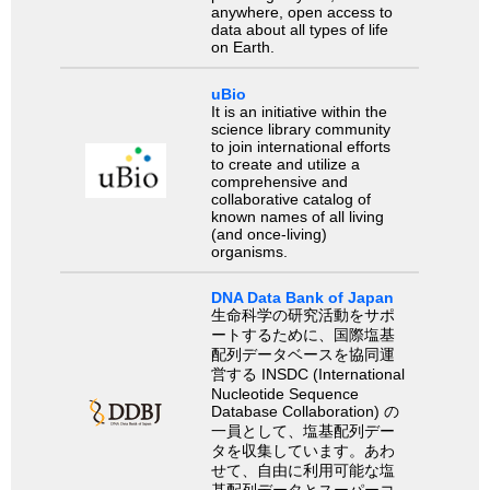
anywhere, open access to
data about all types of life
on Earth.
uBio
It is an initiative within the
science library community
to join international efforts
to create and utilize a
comprehensive and
collaborative catalog of
known names of all living
(and once-living)
organisms.
DNA Data Bank of Japan
生命科学の研究活動をサポ
ートするために、国際塩基
配列データベースを協同運
営する INSDC (International
Nucleotide Sequence
Database Collaboration) の
一員として、塩基配列デー
タを収集しています。あわ
せて、自由に利用可能な塩
基配列データとスーパーコ