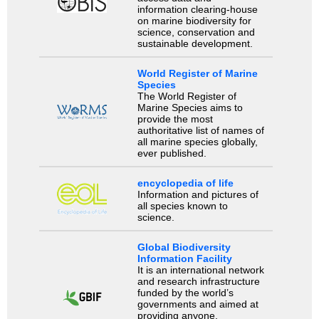
information clearing-house
on marine biodiversity for
science, conservation and
sustainable development.
World Register of Marine
Species
The World Register of
Marine Species aims to
provide the most
authoritative list of names of
all marine species globally,
ever published.
encyclopedia of life
Information and pictures of
all species known to
science.
Global Biodiversity
Information Facility
It is an international network
and research infrastructure
funded by the world’s
governments and aimed at
providing anyone,