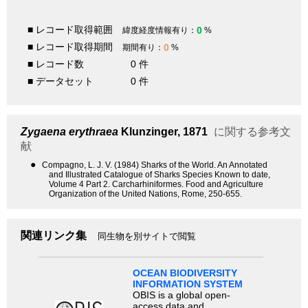
■ レコード取得範囲
0
緯度経度情報有り：
%
■ レコード取得期間
0
期間有り：
%
■ レコード数
0 件
■ データセット
0 件
Zygaena erythraea
Klunzinger, 1871
に関する参考文
献
●
Compagno, L. J. V. (1984) Sharks of the World. An Annotated
and Illustrated Catalogue of Sharks Species Known to date,
Volume 4 Part 2. Carcharhiniformes. Food and Agriculture
Organization of the United Nations, Rome, 250-655.
関連リンク集
同生物を別サイトで閲覧
OCEAN BIODIVERSITY
INFORMATION SYSTEM
OBIS is a global open-
access data and