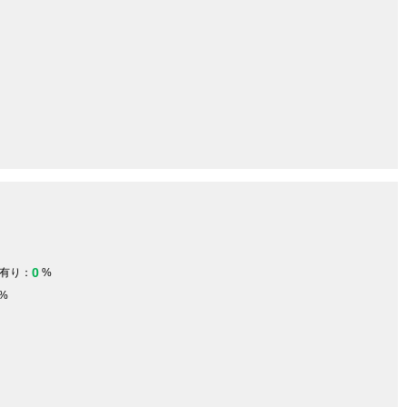
0
有り：
%
%