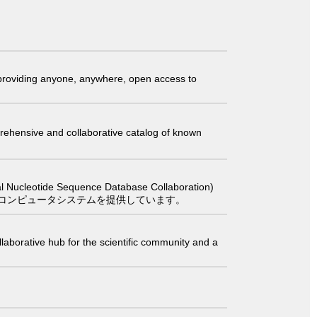
t providing anyone, anywhere, open access to
comprehensive and collaborative catalog of known
 Sequence Database Collaboration)
コンピュータシステムを提供しています。
laborative hub for the scientific community and a