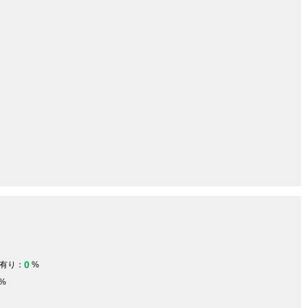
0
有り：
%
%