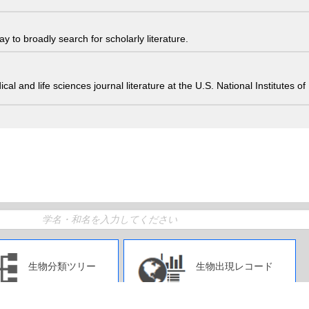
 to broadly search for scholarly literature.
edical and life sciences journal literature at the U.S. National Institutes
生物分類ツリー
生物出現レコード