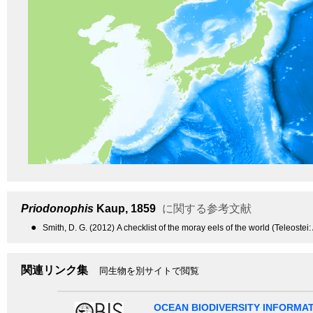
Priodonophis
Kaup, 1859
に関する参考文献
●
Smith, D. G. (2012) A checklist of the moray eels of the world (Teleoste
関連リンク集
同生物を別サイトで閲覧
OCEAN BIODIVERSITY INFORMA