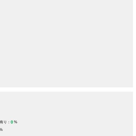
0
有り：
%
%