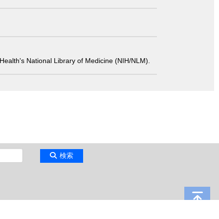
 of Health's National Library of Medicine (NIH/NLM).
検索