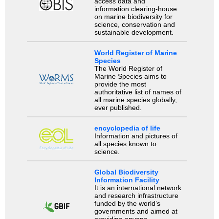
access data and
information clearing-house
on marine biodiversity for
science, conservation and
sustainable development.
World Register of Marine
Species
The World Register of
Marine Species aims to
provide the most
authoritative list of names of
all marine species globally,
ever published.
encyclopedia of life
Information and pictures of
all species known to
science.
Global Biodiversity
Information Facility
It is an international network
and research infrastructure
funded by the world’s
governments and aimed at