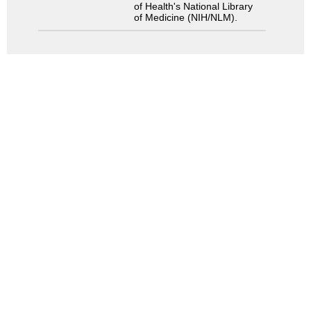
of Health's National Library
of Medicine (NIH/NLM).