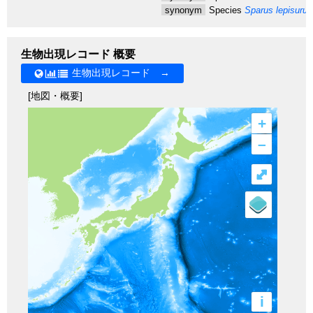
synonym
Species
Sparus lepisurus
生物出現レコード 概要
生物出現レコード →
[地図・概要]
+
–
⤢
i