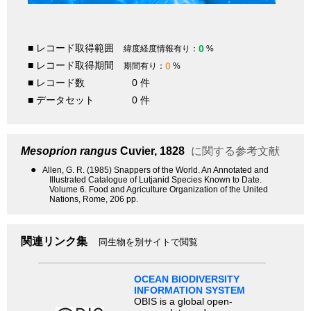
■ レコード取得範囲
0
緯度経度情報有り：
%
■ レコード取得期間
0
期間有り：
%
■ レコード数
0 件
■ データセット
0 件
Mesoprion rangus
Cuvier, 1828
に関する参考文献
●
Allen, G. R. (1985) Snappers of the World. An Annotated and
Illustrated Catalogue of Lutjanid Species Known to Date.
Volume 6. Food and Agriculture Organization of the United
Nations, Rome, 206 pp.
関連リンク集
同生物を別サイトで閲覧
OCEAN BIODIVERSITY
INFORMATION SYSTEM
OBIS is a global open-