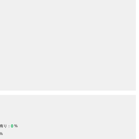
0
有り：
%
%