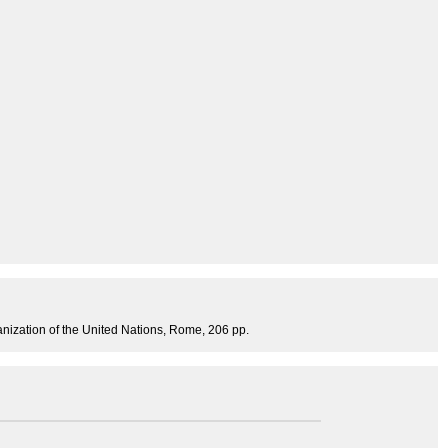
anization of the United Nations, Rome, 206 pp.