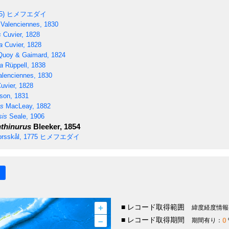
5)
ヒメフエダイ
Valenciennes, 1830
s
Cuvier, 1828
a
Cuvier, 1828
uoy & Gaimard, 1824
a
Rüppell, 1838
lenciennes, 1830
uvier, 1828
son, 1831
ns
MacLeay, 1882
sis
Seale, 1906
thinurus
Bleeker, 1854
rsskål, 1775
ヒメフエダイ
+
■ レコード取得範囲
緯度経度情報
–
■ レコード取得期間
0
期間有り：