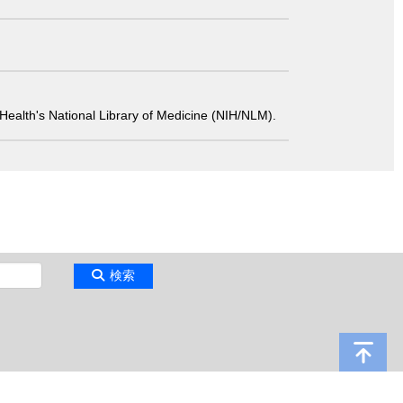
 of Health's National Library of Medicine (NIH/NLM).
検索