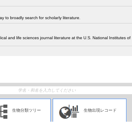
 to broadly search for scholarly literature.
edical and life sciences journal literature at the U.S. National Institutes
生物分類ツリー
生物出現レコード