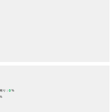
0
有り：
%
%