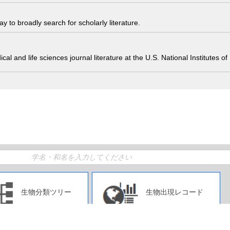
 to broadly search for scholarly literature.
edical and life sciences journal literature at the U.S. National Institutes
生物分類ツリー
生物出現レコード