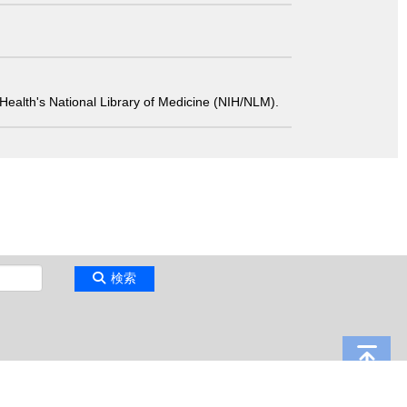
 of Health's National Library of Medicine (NIH/NLM).
検索