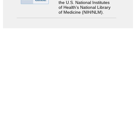
the U.S. National Institutes
of Health's National Library
of Medicine (NIH/NLM).