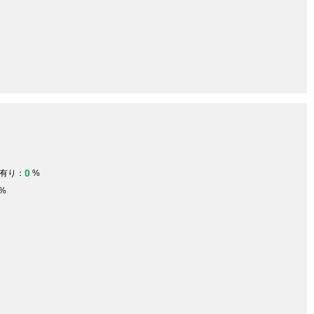
0
有り：
%
%