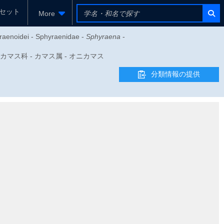
セット
More
yraenoidei - Sphyraenidae -
Sphyraena
-
i - カマス科 - カマス属 - オニカマス
分類情報の提供