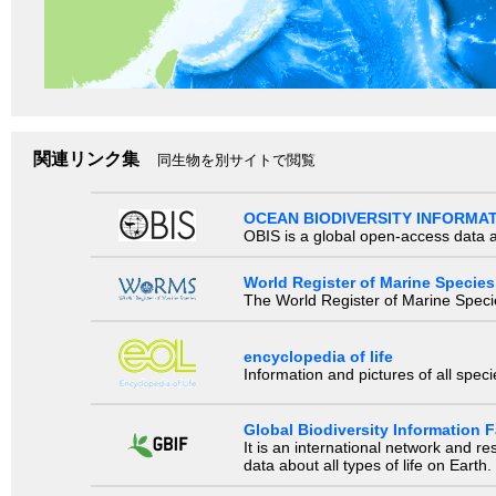
関連リンク集
同生物を別サイトで閲覧
OCEAN BIODIVERSITY INFORMA
OBIS is a global open-access data a
World Register of Marine Species
The World Register of Marine Species
encyclopedia of life
Information and pictures of all spec
Global Biodiversity Information Fa
It is an international network and 
data about all types of life on Earth.