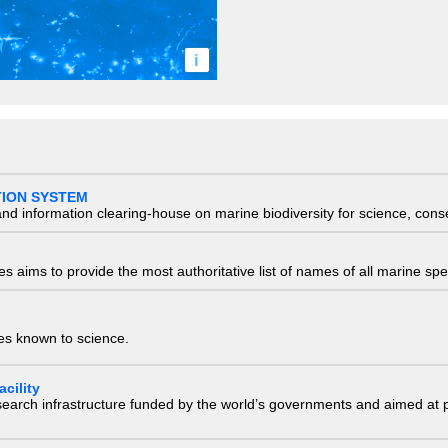
i
TION SYSTEM
nd information clearing-house on marine biodiversity for science, con
 aims to provide the most authoritative list of names of all marine spec
ies known to science.
cility
research infrastructure funded by the world’s governments and aimed a