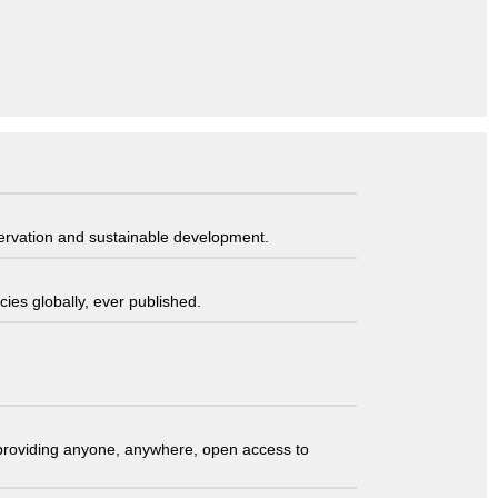
servation and sustainable development.
ies globally, ever published.
t providing anyone, anywhere, open access to