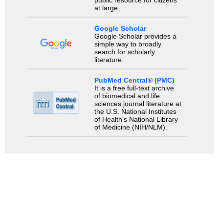
public resource for citizens
at large.
Google Scholar
Google Scholar provides a
simple way to broadly
search for scholarly
literature.
PubMed Central® (PMC)
It is a free full-text archive
of biomedical and life
sciences journal literature at
the U.S. National Institutes
of Health's National Library
of Medicine (NIH/NLM).