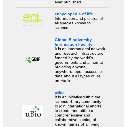
ever published.
encyclopedia of life
Information and pictures of
all species known to
science.
Global Biodiversity
Information Facility
It is an international network
and research infrastructure
funded by the world’s
governments and aimed at
providing anyone,
anywhere, open access to
data about all types of life
on Earth.
uBio
It is an initiative within the
science library community
to join international efforts
to create and utilize a
comprehensive and
collaborative catalog of
known names of all living