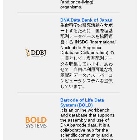
(and once-living)
organisms.
DNA Data Bank of Japan
生命科学の研究活動をサポ
ートするために、国際塩基
配列データベースを協同運
営する INSDC (International
Nucleotide Sequence
Database Collaboration) の
一員として、塩基配列デー
タを収集しています。あわ
せて、自由に利用可能な塩
基配列データとスーパーコ
ンピュータシステムを提供
しています。
Barcode of Life Data
System (BOLD)
It is an online workbench
and database that supports
the assembly and use of
DNA barcode data. It is a
collaborative hub for the
scientific community and a