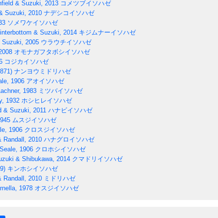
field & Suzuki, 2013
コメツブイソハゼ
& Suzuki, 2010
ナデシコイソハゼ
33
ソメワケイソハゼ
interbottom & Suzuki, 2014
キジムナーイソハゼ
Suzuki, 2005
ウラウチイソハゼ
2008
オモナガフタボシイソハゼ
6
コジカイソハゼ
1871)
ナンヨウミドリハゼ
le, 1906
アオイソハゼ
achner, 1983
ミツバイソハゼ
y, 1932
ホシヒレイソハゼ
d & Suzuki, 2011
ハナビイソハゼ
1945
ムスジイソハゼ
le, 1906
クロスジイソハゼ
& Randall, 2010
ハナグロイソハゼ
Seale, 1906
クロホシイソハゼ
uzuki & Shibukawa, 2014
クマドリイソハゼ
9)
キンホシイソハゼ
& Randall, 2010
ミドリハゼ
nella, 1978
オスジイソハゼ