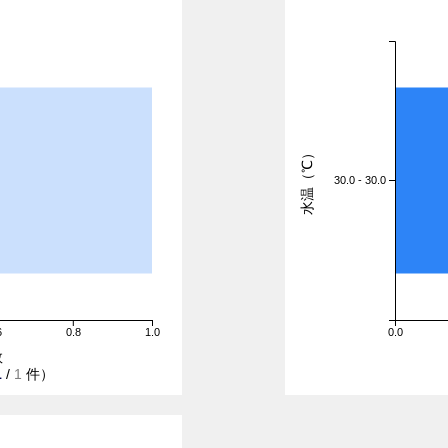
水温（℃）
30.0 - 30.0
6
0.8
1.0
0.0
数
1
/
1
件）