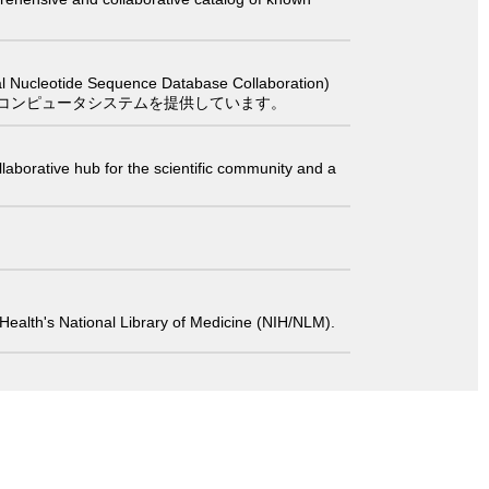
 Sequence Database Collaboration)
コンピュータシステムを提供しています。
laborative hub for the scientific community and a
 of Health's National Library of Medicine (NIH/NLM).