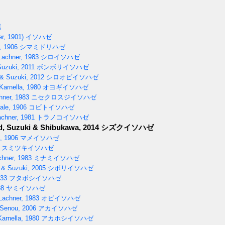
属
r, 1901)
イソハゼ
, 1906
シマミドリハゼ
Lachner, 1983
シロイソハゼ
Suzuki, 2011
ボンボリイソハゼ
 & Suzuki, 2012
シロオビイソハゼ
arnella, 1980
オヨギイソハゼ
hner, 1983
ニセクロスジイソハゼ
ale, 1906
コビトイソハゼ
achner, 1981
トラノコイソハゼ
d, Suzuki & Shibukawa, 2014
シズクイソハゼ
, 1906
マメイソハゼ
スミツキイソハゼ
hner, 1983
ミナミイソハゼ
& Suzuki, 2005
シボリイソハゼ
933
フタボシイソハゼ
88
ヤミイソハゼ
Lachner, 1983
オビイソハゼ
Senou, 2006
アカイソハゼ
arnella, 1980
アカホシイソハゼ