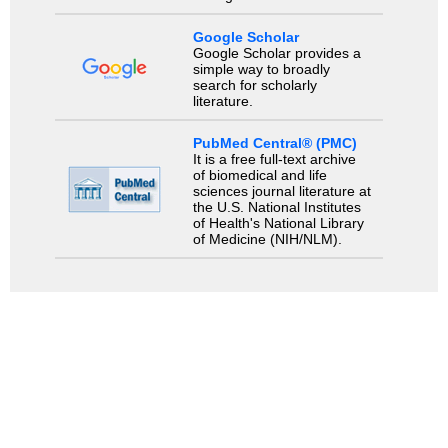
Google Scholar
Google Scholar provides a
simple way to broadly
search for scholarly
literature.
PubMed Central® (PMC)
It is a free full-text archive
of biomedical and life
sciences journal literature at
the U.S. National Institutes
of Health's National Library
of Medicine (NIH/NLM).