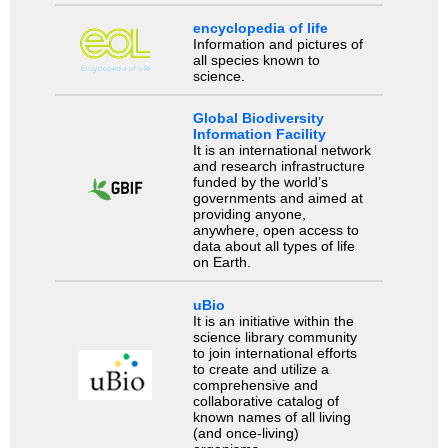
encyclopedia of life
Information and pictures of
all species known to
science.
Global Biodiversity
Information Facility
It is an international network
and research infrastructure
funded by the world’s
governments and aimed at
providing anyone,
anywhere, open access to
data about all types of life
on Earth.
uBio
It is an initiative within the
science library community
to join international efforts
to create and utilize a
comprehensive and
collaborative catalog of
known names of all living
(and once-living)