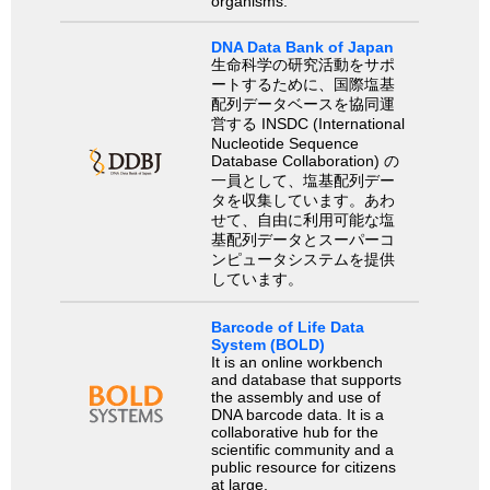
organisms.
DNA Data Bank of Japan
生命科学の研究活動をサポ
ートするために、国際塩基
配列データベースを協同運
営する INSDC (International
Nucleotide Sequence
Database Collaboration) の
一員として、塩基配列デー
タを収集しています。あわ
せて、自由に利用可能な塩
基配列データとスーパーコ
ンピュータシステムを提供
しています。
Barcode of Life Data
System (BOLD)
It is an online workbench
and database that supports
the assembly and use of
DNA barcode data. It is a
collaborative hub for the
scientific community and a
public resource for citizens
at large.