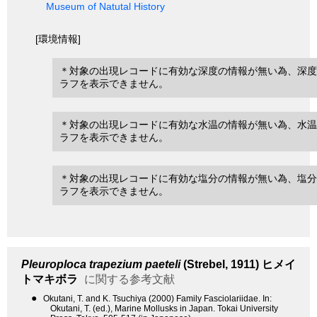
Museum of Natutal History
[環境情報]
＊対象の出現レコードに有効な深度の情報が無い為、深度
ラフを表示できません。
＊対象の出現レコードに有効な水温の情報が無い為、水温
ラフを表示できません。
＊対象の出現レコードに有効な塩分の情報が無い為、塩分
ラフを表示できません。
Pleuroploca trapezium paeteli
(Strebel, 1911)
ヒメイ
トマキボラ
に関する参考文献
●
Okutani, T. and K. Tsuchiya (2000) Family Fasciolariidae. In:
Okutani, T. (ed.), Marine Mollusks in Japan. Tokai University