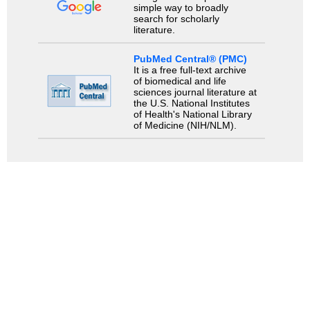
simple way to broadly
search for scholarly
literature.
PubMed Central® (PMC)
It is a free full-text archive
of biomedical and life
sciences journal literature at
the U.S. National Institutes
of Health's National Library
of Medicine (NIH/NLM).