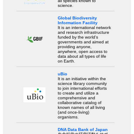
all species known to
science.
Global Biodiversity
Information Facility
It is an international network
and research infrastructure
funded by the world’s
governments and aimed at
providing anyone,
anywhere, open access to
data about all types of life
on Earth.
uBio
It is an initiative within the
science library community
to join international efforts
to create and utilize a
comprehensive and
collaborative catalog of
known names of all living
(and once-living)
organisms.
DNA Data Bank of Japan