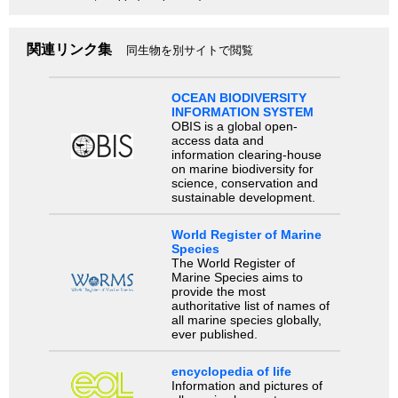
関連リンク集
同生物を別サイトで閲覧
OCEAN BIODIVERSITY
INFORMATION SYSTEM
OBIS is a global open-
access data and
information clearing-house
on marine biodiversity for
science, conservation and
sustainable development.
World Register of Marine
Species
The World Register of
Marine Species aims to
provide the most
authoritative list of names of
all marine species globally,
ever published.
encyclopedia of life
Information and pictures of