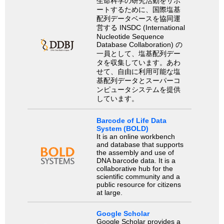
生命科学の研究活動をサポ
ートするために、国際塩基
配列データベースを協同運
営する INSDC (International
Nucleotide Sequence
Database Collaboration) の
一員として、塩基配列デー
タを収集しています。あわ
せて、自由に利用可能な塩
基配列データとスーパーコ
ンピュータシステムを提供
しています。
Barcode of Life Data
System (BOLD)
It is an online workbench
and database that supports
the assembly and use of
DNA barcode data. It is a
collaborative hub for the
scientific community and a
public resource for citizens
at large.
Google Scholar
Google Scholar provides a