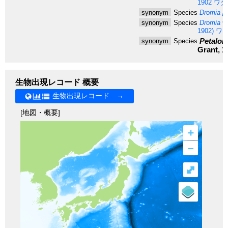
1902
ワタ
synonym
Species
Dromia p
synonym
Species
Dromia wi
1902)
ワタ
Petalom
synonym
Species
Grant, 1
生物出現レコード 概要
生物出現レコード →
[地図・概要]
+
–
⤢