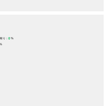
0
有り：
%
%