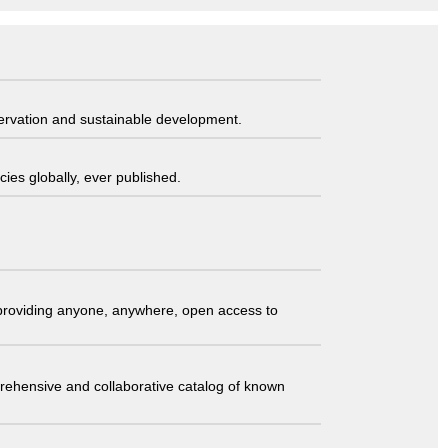
servation and sustainable development.
ies globally, ever published.
t providing anyone, anywhere, open access to
comprehensive and collaborative catalog of known