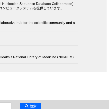
 Sequence Database Collaboration)
コンピュータシステムを提供しています。
laborative hub for the scientific community and a
 of Health's National Library of Medicine (NIH/NLM).
検索