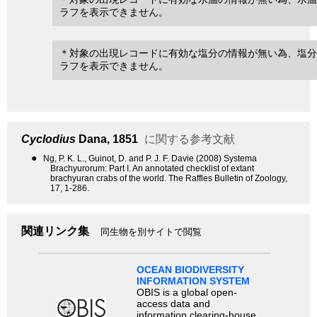
ラフを表示できません。
＊対象の出現レコードに有効な塩分の情報が無い為、塩分
ラフを表示できません。
Cyclodius
Dana, 1851
に関する参考文献
●
Ng, P. K. L., Guinot, D. and P. J. F. Davie (2008) Systema
Brachyurorum: Part I. An annotated checklist of extant
brachyuran crabs of the world. The Raffles Bulletin of Zoology,
17, 1-286.
関連リンク集
同生物を別サイトで閲覧
OCEAN BIODIVERSITY
INFORMATION SYSTEM
OBIS is a global open-
access data and
information clearing-house