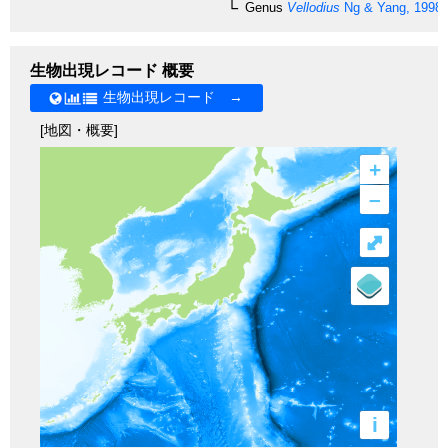
Genus
Vellodius
Ng & Yang, 1998
生物出現レコード 概要
生物出現レコード →
[地図・概要]
+
–
⤢
i