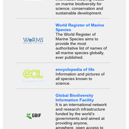
on marine biodiversity for
science, conservation and
sustainable development.
World Register of Marine
Species
The World Register of
Marine Species aims to
provide the most
authoritative list of names of
all marine species globally,
ever published.
encyclopedia of life
Information and pictures of
all species known to
science.
Global Biodiversity
Information Facility
It is an international network
and research infrastructure
funded by the world’s
governments and aimed at
providing anyone,
anywhere, open access to