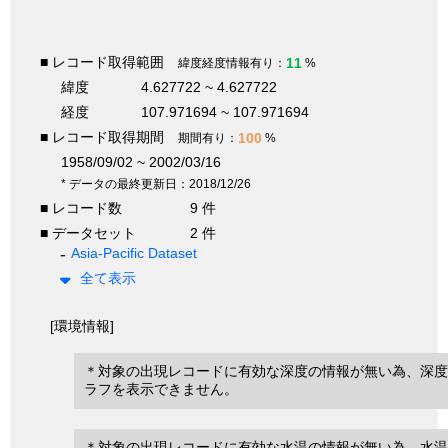
■ レコード取得範囲
11
緯度経度情報有り：
%
緯度
4.627722 ~ 4.627722
経度
107.971694 ~ 107.971694
■ レコード取得期間
100
期間有り：
%
1958/09/02 ~ 2002/03/16
* データの最終更新日：2018/12/26
■ レコード数
9 件
■ データセット
2 件
Asia-Pacific Dataset
全て表示
[環境情報]
＊対象の出現レコードに有効な深度の情報が無い為、深度
ラフを表示できません。
＊対象の出現レコードに有効な水温の情報が無い為、水温