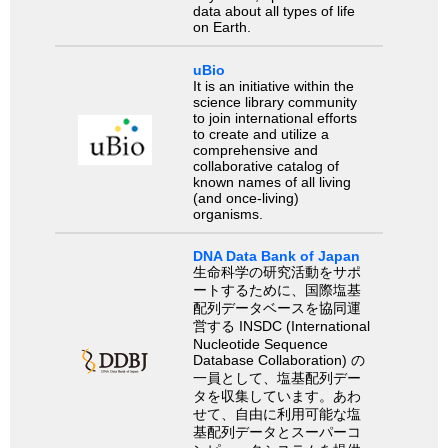
data about all types of life
on Earth.
uBio
It is an initiative within the
science library community
to join international efforts
to create and utilize a
comprehensive and
collaborative catalog of
known names of all living
(and once-living)
organisms.
DNA Data Bank of Japan
生命科学の研究活動をサポ
ートするために、国際塩基
配列データベースを協同運
営する INSDC (International
Nucleotide Sequence
Database Collaboration) の
一員として、塩基配列デー
タを収集しています。あわ
せて、自由に利用可能な塩
基配列データとスーパーコ