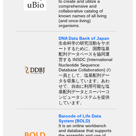
to create and utilize a
comprehensive and
collaborative catalog of
known names of all living
(and once-living)
organisms.
DNA Data Bank of Japan
生命科学の研究活動をサポ
ートするために、国際塩基
配列データベースを協同運
営する INSDC (International
Nucleotide Sequence
Database Collaboration) の
一員として、塩基配列デー
タを収集しています。あわ
せて、自由に利用可能な塩
基配列データとスーパーコ
ンピュータシステムを提供
しています。
Barcode of Life Data
System (BOLD)
It is an online workbench
and database that supports
the assembly and use of