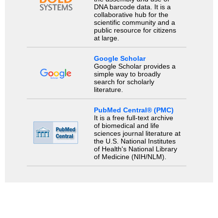
DNA barcode data. It is a
collaborative hub for the
scientific community and a
public resource for citizens
at large.
Google Scholar
Google Scholar provides a
simple way to broadly
search for scholarly
literature.
PubMed Central® (PMC)
It is a free full-text archive
of biomedical and life
sciences journal literature at
the U.S. National Institutes
of Health's National Library
of Medicine (NIH/NLM).