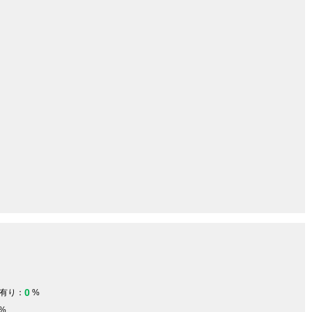
0
有り：
%
%