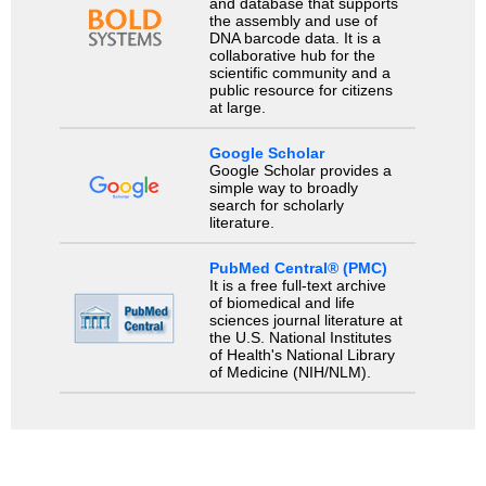
and database that supports
the assembly and use of
DNA barcode data. It is a
collaborative hub for the
scientific community and a
public resource for citizens
at large.
Google Scholar
Google Scholar provides a
simple way to broadly
search for scholarly
literature.
PubMed Central® (PMC)
It is a free full-text archive
of biomedical and life
sciences journal literature at
the U.S. National Institutes
of Health's National Library
of Medicine (NIH/NLM).