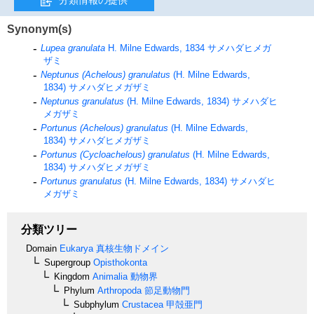
Synonym(s)
Lupea granulata
H. Milne Edwards, 1834
サメハダヒメガ
ザミ
Neptunus (Achelous) granulatus
(H. Milne Edwards,
1834)
サメハダヒメガザミ
Neptunus granulatus
(H. Milne Edwards, 1834)
サメハダヒ
メガザミ
Portunus (Achelous) granulatus
(H. Milne Edwards,
1834)
サメハダヒメガザミ
Portunus (Cycloachelous) granulatus
(H. Milne Edwards,
1834)
サメハダヒメガザミ
Portunus granulatus
(H. Milne Edwards, 1834)
サメハダヒ
メガザミ
分類ツリー
Domain
Eukarya
真核生物ドメイン
Supergroup
Opisthokonta
Kingdom
Animalia
動物界
Phylum
Arthropoda
節足動物門
Subphylum
Crustacea
甲殻亜門