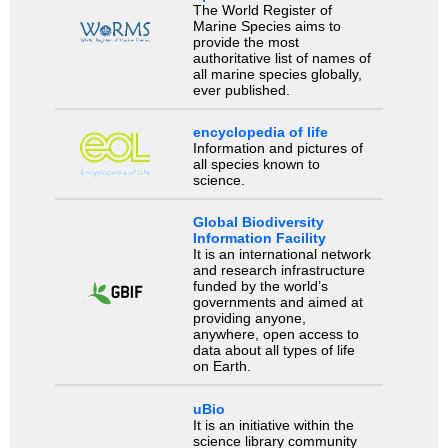
The World Register of
Marine Species aims to
provide the most
authoritative list of names of
all marine species globally,
ever published.
encyclopedia of life
Information and pictures of
all species known to
science.
Global Biodiversity
Information Facility
It is an international network
and research infrastructure
funded by the world’s
governments and aimed at
providing anyone,
anywhere, open access to
data about all types of life
on Earth.
uBio
It is an initiative within the
science library community