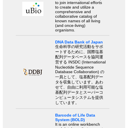
to join international efforts
to create and utilize a
comprehensive and
collaborative catalog of
known names of all living
(and once-living)
organisms.
DNA Data Bank of Japan
生命科学の研究活動をサポ
ートするために、国際塩基
配列データベースを協同運
営する INSDC (International
Nucleotide Sequence
Database Collaboration) の
一員として、塩基配列デー
タを収集しています。あわ
せて、自由に利用可能な塩
基配列データとスーパーコ
ンピュータシステムを提供
しています。
Barcode of Life Data
System (BOLD)
It is an online workbench