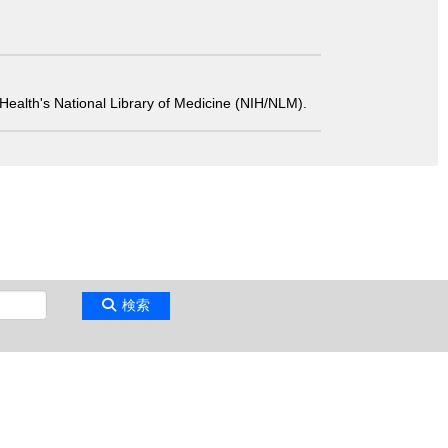
 of Health's National Library of Medicine (NIH/NLM).
検索