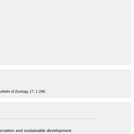
ulletin of Zoology, 17, 1-286.
servation and sustainable development.