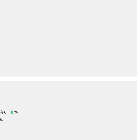
0
有り：
%
%