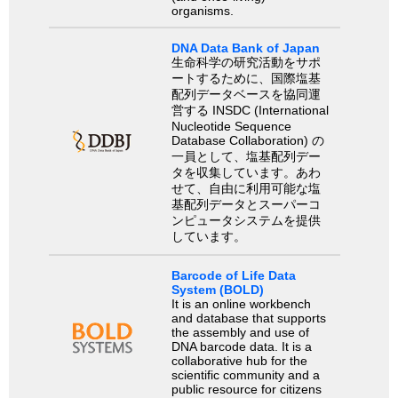
organisms.
DNA Data Bank of Japan
生命科学の研究活動をサポ
ートするために、国際塩基
配列データベースを協同運
営する INSDC (International
Nucleotide Sequence
Database Collaboration) の
一員として、塩基配列デー
タを収集しています。あわ
せて、自由に利用可能な塩
基配列データとスーパーコ
ンピュータシステムを提供
しています。
Barcode of Life Data
System (BOLD)
It is an online workbench
and database that supports
the assembly and use of
DNA barcode data. It is a
collaborative hub for the
scientific community and a
public resource for citizens