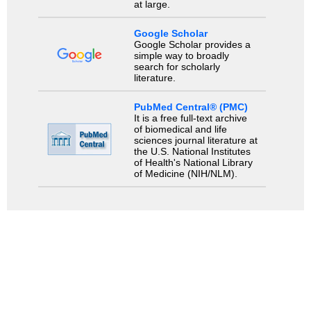
at large.
Google Scholar
Google Scholar provides a
simple way to broadly
search for scholarly
literature.
PubMed Central® (PMC)
It is a free full-text archive
of biomedical and life
sciences journal literature at
the U.S. National Institutes
of Health's National Library
of Medicine (NIH/NLM).