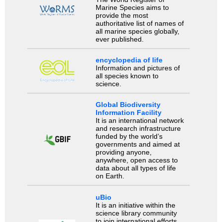
Marine Species aims to
provide the most
authoritative list of names of
all marine species globally,
ever published.
encyclopedia of life
Information and pictures of
all species known to
science.
Global Biodiversity
Information Facility
It is an international network
and research infrastructure
funded by the world’s
governments and aimed at
providing anyone,
anywhere, open access to
data about all types of life
on Earth.
uBio
It is an initiative within the
science library community
to join international efforts