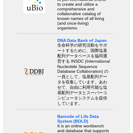
to create and utilize a
comprehensive and
collaborative catalog of
known names of all living
(and once-living)
organisms.
DNA Data Bank of Japan
生命科学の研究活動をサポ
ートするために、国際塩基
配列データベースを協同運
営する INSDC (International
Nucleotide Sequence
Database Collaboration) の
一員として、塩基配列デー
タを収集しています。あわ
せて、自由に利用可能な塩
基配列データとスーパーコ
ンピュータシステムを提供
しています。
Barcode of Life Data
System (BOLD)
It is an online workbench
and database that supports