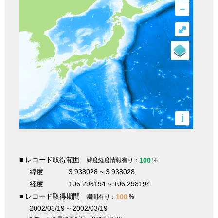
–
⤢
i
■ レコード取得範囲
100
緯度経度情報有り：
%
緯度
3.938028 ~ 3.938028
経度
106.298194 ~ 106.298194
■ レコード取得期間
100
期間有り：
%
2002/03/19 ~ 2002/03/19