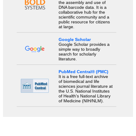
the assembly and use of
DNA barcode data. It is a
collaborative hub for the
scientific community and a
public resource for citizens
at large.
Google Scholar
Google Scholar provides a
simple way to broadly
search for scholarly
literature.
PubMed Central® (PMC)
It is a free full-text archive
of biomedical and life
sciences journal literature at
the U.S. National Institutes
of Health's National Library
of Medicine (NIH/NLM).