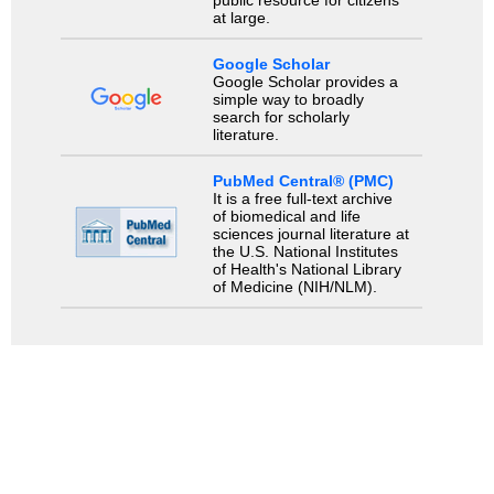
at large.
Google Scholar
Google Scholar provides a
simple way to broadly
search for scholarly
literature.
PubMed Central® (PMC)
It is a free full-text archive
of biomedical and life
sciences journal literature at
the U.S. National Institutes
of Health's National Library
of Medicine (NIH/NLM).