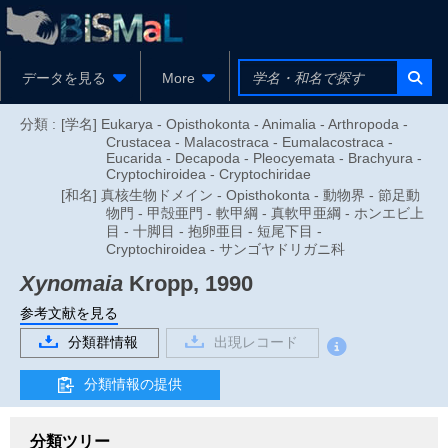
データを見る
More
分類 :
[学名] Eukarya - Opisthokonta - Animalia - Arthropoda -
Crustacea - Malacostraca - Eumalacostraca -
Eucarida - Decapoda - Pleocyemata - Brachyura -
Cryptochiroidea - Cryptochiridae
[和名] 真核生物ドメイン - Opisthokonta - 動物界 - 節足動
物門 - 甲殻亜門 - 軟甲綱 - 真軟甲亜綱 - ホンエビ上
目 - 十脚目 - 抱卵亜目 - 短尾下目 -
Cryptochiroidea - サンゴヤドリガニ科
Xynomaia
Kropp, 1990
参考文献を見る
分類群情報
出現レコード
分類情報の提供
分類ツリー