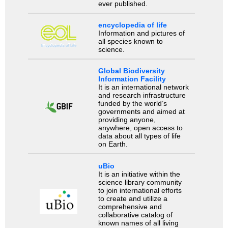
ever published.
encyclopedia of life
Information and pictures of
all species known to
science.
Global Biodiversity
Information Facility
It is an international network
and research infrastructure
funded by the world’s
governments and aimed at
providing anyone,
anywhere, open access to
data about all types of life
on Earth.
uBio
It is an initiative within the
science library community
to join international efforts
to create and utilize a
comprehensive and
collaborative catalog of
known names of all living