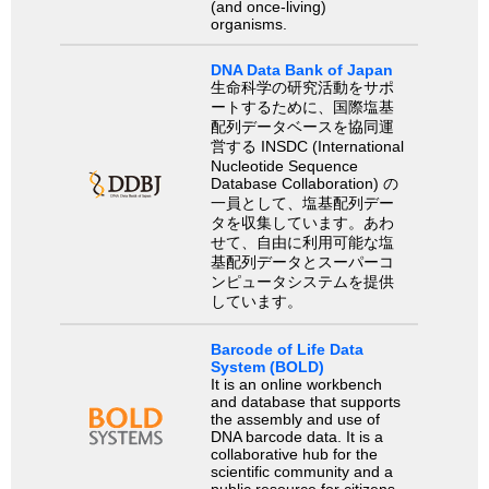
(and once-living)
organisms.
DNA Data Bank of Japan
生命科学の研究活動をサポ
ートするために、国際塩基
配列データベースを協同運
営する INSDC (International
Nucleotide Sequence
Database Collaboration) の
一員として、塩基配列デー
タを収集しています。あわ
せて、自由に利用可能な塩
基配列データとスーパーコ
ンピュータシステムを提供
しています。
Barcode of Life Data
System (BOLD)
It is an online workbench
and database that supports
the assembly and use of
DNA barcode data. It is a
collaborative hub for the
scientific community and a
public resource for citizens