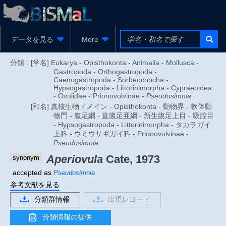
データを見る
More
分類 :
[学名] Eukarya - Opisthokonta - Animalia - Mollusca -
Gastropoda - Orthogastropoda -
Caenogastropoda - Sorbeoconcha -
Hypsogastropoda - Littorinimorpha - Cypraeoidea
- Ovulidae - Prionovolvinae -
Pseudosimnia
[和名] 真核生物ドメイン - Opisthokonta - 動物界 - 軟体動
物門 - 腹足綱 - 直腹足亜綱 - 新生腹足上目 - 吸腔目
- Hypsogastropoda - Littorinimorpha - タカラガイ
上科 - ウミウサギガイ科 - Prionovolvinae -
Pseudosimnia
Aperiovula
Cate, 1973
synonym
accepted as
Pseudosimnia
参考文献を見る
分類群情報
出現レコード
分類情報の提供