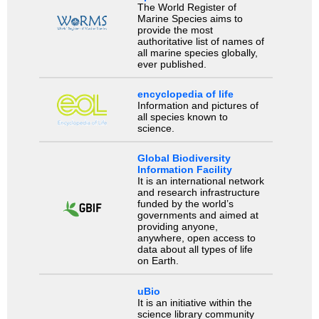
The World Register of
Marine Species aims to
provide the most
authoritative list of names of
all marine species globally,
ever published.
encyclopedia of life
Information and pictures of
all species known to
science.
Global Biodiversity
Information Facility
It is an international network
and research infrastructure
funded by the world’s
governments and aimed at
providing anyone,
anywhere, open access to
data about all types of life
on Earth.
uBio
It is an initiative within the
science library community