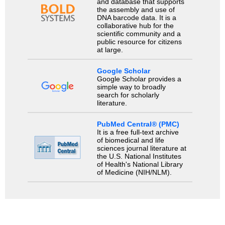
and database that supports
the assembly and use of
DNA barcode data. It is a
collaborative hub for the
scientific community and a
public resource for citizens
at large.
Google Scholar
Google Scholar provides a
simple way to broadly
search for scholarly
literature.
PubMed Central® (PMC)
It is a free full-text archive
of biomedical and life
sciences journal literature at
the U.S. National Institutes
of Health's National Library
of Medicine (NIH/NLM).