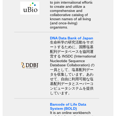
to join international efforts
to create and utilize a
comprehensive and
collaborative catalog of
known names of all living
(and once-living)
organisms.
DNA Data Bank of Japan
生命科学の研究活動をサポ
ートするために、国際塩基
配列データベースを協同運
営する INSDC (International
Nucleotide Sequence
Database Collaboration) の
一員として、塩基配列デー
タを収集しています。あわ
せて、自由に利用可能な塩
基配列データとスーパーコ
ンピュータシステムを提供
しています。
Barcode of Life Data
System (BOLD)
It is an online workbench