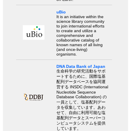
uBio
It is an initiative within the
science library community
to join international efforts
to create and utilize a
comprehensive and
collaborative catalog of
known names of all living
(and once-living)
organisms.
DNA Data Bank of Japan
生命科学の研究活動をサポ
ートするために、国際塩基
配列データベースを協同運
営する INSDC (International
Nucleotide Sequence
Database Collaboration) の
一員として、塩基配列デー
タを収集しています。あわ
せて、自由に利用可能な塩
基配列データとスーパーコ
ンピュータシステムを提供
しています。