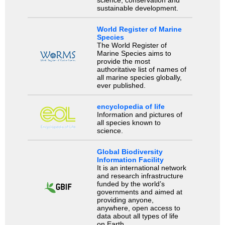
sustainable development.
World Register of Marine
Species
The World Register of
Marine Species aims to
provide the most
authoritative list of names of
all marine species globally,
ever published.
encyclopedia of life
Information and pictures of
all species known to
science.
Global Biodiversity
Information Facility
It is an international network
and research infrastructure
funded by the world’s
governments and aimed at
providing anyone,
anywhere, open access to
data about all types of life
on Earth.