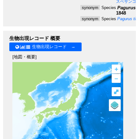
スベサンゴ
Pagurus l
synonym
Species
1848
synonym
Species
Pagurus tib
生物出現レコード 概要
生物出現レコード →
[地図・概要]
+
–
⤢