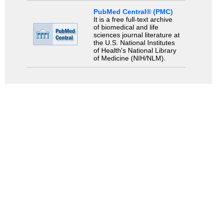
PubMed Central® (PMC)
It is a free full-text archive
of biomedical and life
sciences journal literature at
the U.S. National Institutes
of Health's National Library
of Medicine (NIH/NLM).