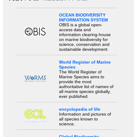
OCEAN BIODIVERSITY
INFORMATION SYSTEM
OBIS is a global open-
access data and
information clearing-house
on marine biodiversity for
science, conservation and
sustainable development.
World Register of Marine
Species
The World Register of
Marine Species aims to
provide the most
authoritative list of names of
all marine species globally,
ever published.
encyclopedia of life
Information and pictures of
all species known to
science.
Global Biodiversity