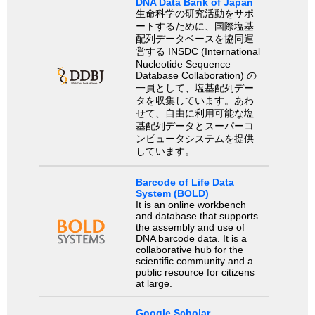
DNA Data Bank of Japan
生命科学の研究活動をサポ
ートするために、国際塩基
配列データベースを協同運
営する INSDC (International
Nucleotide Sequence
Database Collaboration) の
一員として、塩基配列デー
タを収集しています。あわ
せて、自由に利用可能な塩
基配列データとスーパーコ
ンピュータシステムを提供
しています。
Barcode of Life Data
System (BOLD)
It is an online workbench
and database that supports
the assembly and use of
DNA barcode data. It is a
collaborative hub for the
scientific community and a
public resource for citizens
at large.
Google Scholar