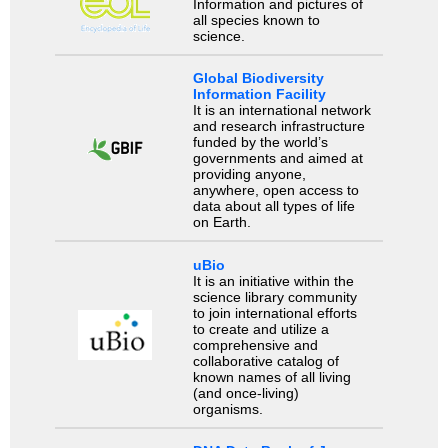
Information and pictures of
all species known to
science.
Global Biodiversity
Information Facility
It is an international network
and research infrastructure
funded by the world’s
governments and aimed at
providing anyone,
anywhere, open access to
data about all types of life
on Earth.
uBio
It is an initiative within the
science library community
to join international efforts
to create and utilize a
comprehensive and
collaborative catalog of
known names of all living
(and once-living)
organisms.