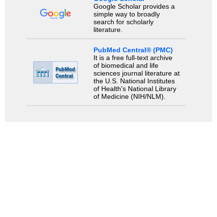
Google Scholar provides a
simple way to broadly
search for scholarly
literature.
PubMed Central® (PMC)
It is a free full-text archive
of biomedical and life
sciences journal literature at
the U.S. National Institutes
of Health's National Library
of Medicine (NIH/NLM).