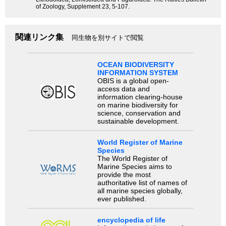
of Zoology, Supplement 23, 5-107.
関連リンク集
同生物を別サイトで閲覧
OCEAN BIODIVERSITY
INFORMATION SYSTEM
OBIS is a global open-
access data and
information clearing-house
on marine biodiversity for
science, conservation and
sustainable development.
World Register of Marine
Species
The World Register of
Marine Species aims to
provide the most
authoritative list of names of
all marine species globally,
ever published.
encyclopedia of life