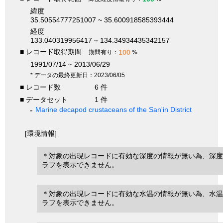
緯度
35.50554777251007 ~ 35.600918585393444
経度
133.040319956417 ~ 134.34934435342157
■ レコード取得期間
100
期間有り：
%
1991/07/14 ~ 2013/06/29
* データの最終更新日：2023/06/05
■ レコード数
6 件
■ データセット
1 件
Marine decapod crustaceans of the San'in District
[環境情報]
＊対象の出現レコードに有効な深度の情報が無い為、深度
ラフを表示できません。
＊対象の出現レコードに有効な水温の情報が無い為、水温
ラフを表示できません。