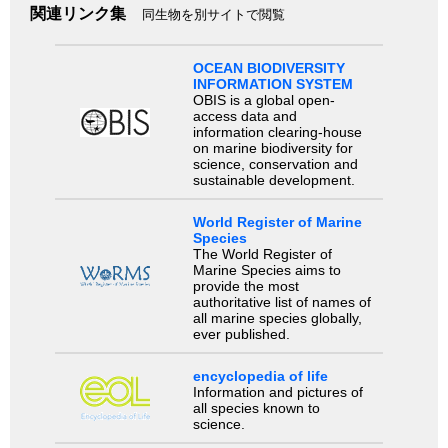
関連リンク集
同生物を別サイトで閲覧
OCEAN BIODIVERSITY
INFORMATION SYSTEM
OBIS is a global open-
access data and
information clearing-house
on marine biodiversity for
science, conservation and
sustainable development.
World Register of Marine
Species
The World Register of
Marine Species aims to
provide the most
authoritative list of names of
all marine species globally,
ever published.
encyclopedia of life
Information and pictures of
all species known to
science.