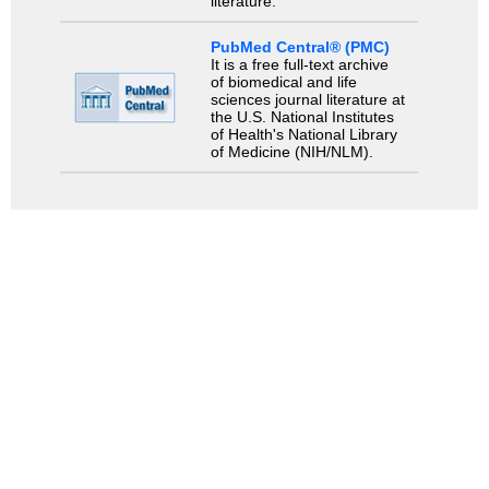
literature.
PubMed Central® (PMC)
It is a free full-text archive
of biomedical and life
sciences journal literature at
the U.S. National Institutes
of Health's National Library
of Medicine (NIH/NLM).