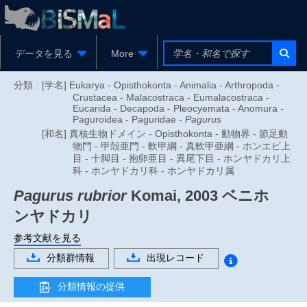
データを見る
More
分類 :
[学名] Eukarya - Opisthokonta - Animalia - Arthropoda -
Crustacea - Malacostraca - Eumalacostraca -
Eucarida - Decapoda - Pleocyemata - Anomura -
Paguroidea - Paguridae -
Pagurus
[和名] 真核生物ドメイン - Opisthokonta - 動物界 - 節足動
物門 - 甲殻亜門 - 軟甲綱 - 真軟甲亜綱 - ホンエビ上
目 - 十脚目 - 抱卵亜目 - 異尾下目 - ホンヤドカリ上
科 - ホンヤドカリ科 - ホンヤドカリ属
Pagurus rubrior
Komai, 2003
ベニホ
ンヤドカリ
参考文献を見る
分類群情報
出現レコード
分類情報の提供