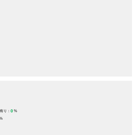
0
有り：
%
%