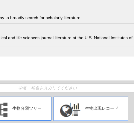
 to broadly search for scholarly literature.
edical and life sciences journal literature at the U.S. National Institutes
生物分類ツリー
生物出現レコード