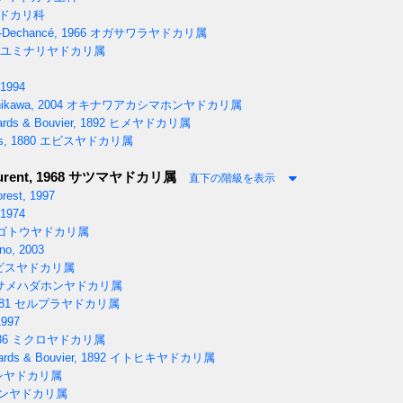
ドカリ科
-Dechancé, 1966
オガサワラヤドカリ属
ユミナリヤドカリ属
 1994
ikawa, 2004
オキナワアカシマホンヤドカリ属
rds & Bouvier, 1892
ヒメヤドカリ属
s, 1880
エビスヤドカリ属
rent, 1968
サツマヤドカリ属
直下の階級を表示
rest, 1997
 1974
ゴトウヤドカリ属
o, 2003
ビスヤドカリ属
サメハダホンヤドカリ属
81
セルプラヤドカリ属
1997
86
ミクロヤドカリ属
rds & Bouvier, 1892
イトヒキヤドカリ属
シヤドカリ属
ンヤドカリ属