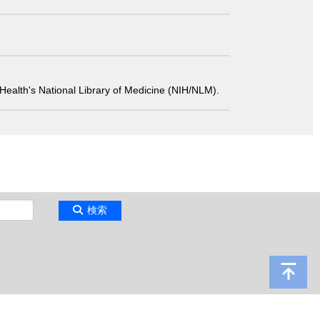
 of Health's National Library of Medicine (NIH/NLM).
検索