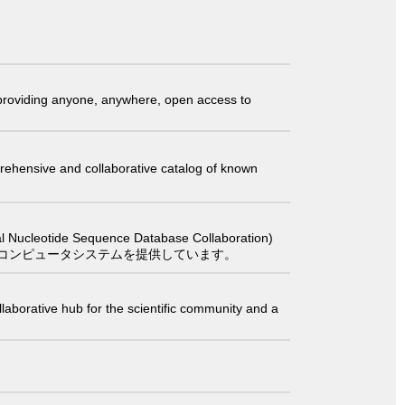
t providing anyone, anywhere, open access to
comprehensive and collaborative catalog of known
 Sequence Database Collaboration)
コンピュータシステムを提供しています。
laborative hub for the scientific community and a