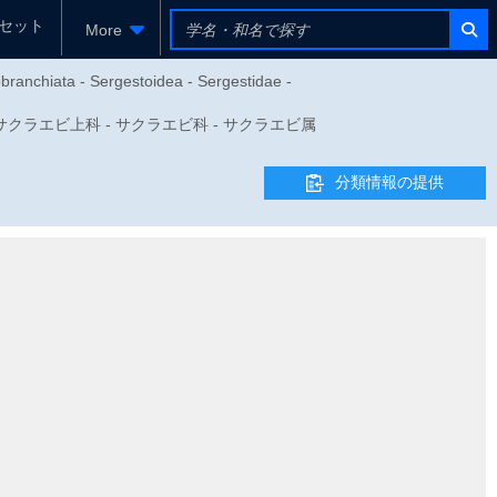
セット
More
branchiata - Sergestoidea - Sergestidae -
目 - サクラエビ上科 - サクラエビ科 - サクラエビ属
分類情報の提供