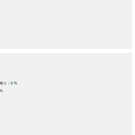
0
有り：
%
%