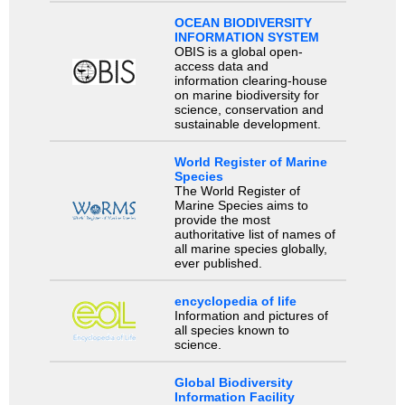
OCEAN BIODIVERSITY
INFORMATION SYSTEM
OBIS is a global open-
access data and
information clearing-house
on marine biodiversity for
science, conservation and
sustainable development.
World Register of Marine
Species
The World Register of
Marine Species aims to
provide the most
authoritative list of names of
all marine species globally,
ever published.
encyclopedia of life
Information and pictures of
all species known to
science.
Global Biodiversity
Information Facility