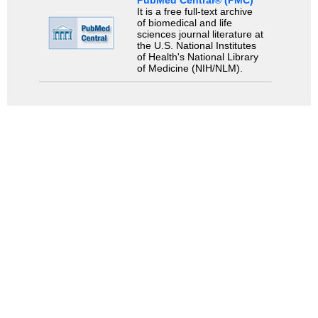
PubMed Central® (PMC)
It is a free full-text archive
of biomedical and life
sciences journal literature at
the U.S. National Institutes
of Health's National Library
of Medicine (NIH/NLM).