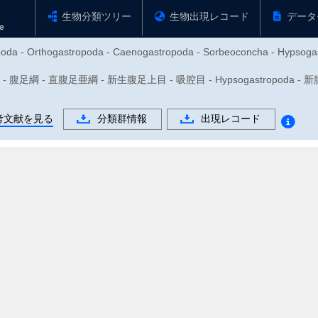
生物分類ツリー
生物出現レコード
データ
opoda - Orthogastropoda - Caenogastropoda - Sorbeoconcha - Hypsoga
 - 腹足綱 - 直腹足亜綱 - 新生腹足上目 - 吸腔目 - Hypsogastropoda - 
考文献を見る
分類群情報
出現レコード