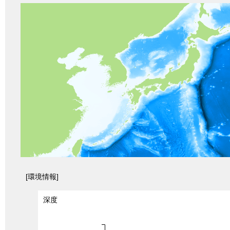
[環境情報]
深度