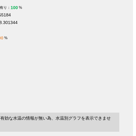
100
有り：
%
555184
8.301344
00
%
に有効な水温の情報が無い為、水温別グラフを表示できませ