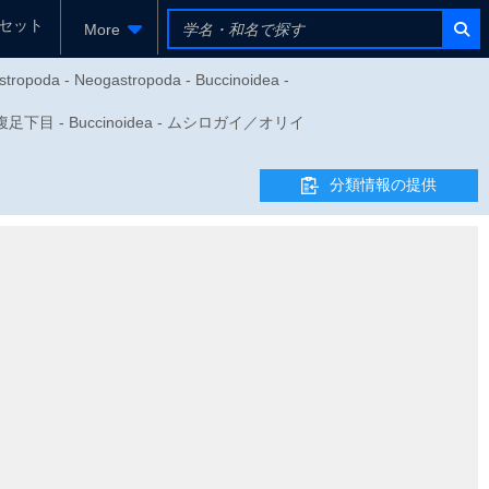
セット
More
stropoda - Neogastropoda - Buccinoidea -
新腹足下目 - Buccinoidea - ムシロガイ／オリイ
分類情報の提供