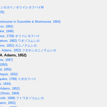
シロガイ／オリイレヨフバイ科
835)
ntrouzier in Souverbie & Montrouzier, 1864)
on, 1882)
ker, 1846)
eus, 1758)
オリイレヨフバイ
tson, 1882)
ワタゾコムシロ
ms, 1852)
カニノテムシロ
. Adams, 1852)
フタホシカニノテムシロ
A. Adams, 1852)
ns, 1897)
1850)
d, 1850)
hayes, 1832)
uière, 1789)
イボヨフバイ
s, 1844)
 Adams, 1852)
(Shuto, 1969)
mith, 1899)
フトワタゾコムシロ
ams, 1852)