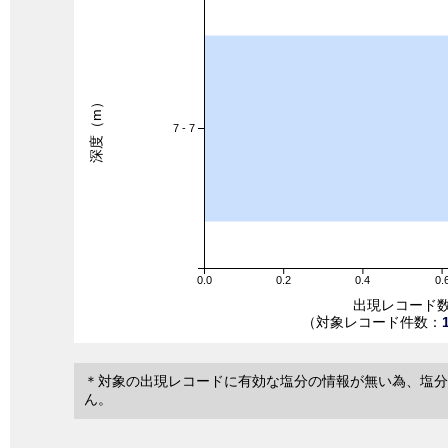
深度（m）
7 - 7
0.0
0.2
0.4
0.
出現レコード
（対象レコード件数：
＊対象の出現レコードに有効な塩分の情報が無い為、塩分
ん。